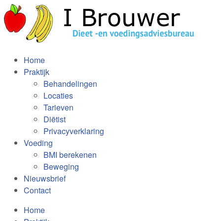
Home
Praktijk
Behandelingen
Locaties
Tarieven
Diëtist
Privacyverklaring
Voeding
BMI berekenen
Beweging
Nieuwsbrief
Contact
Home