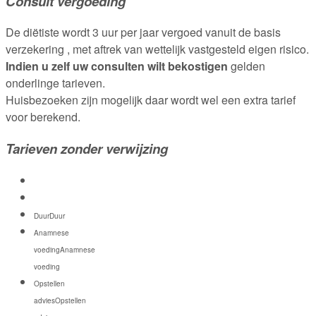
Consult vergoeding
De diëtiste wordt 3 uur per jaar vergoed vanuit de basis
verzekering , met aftrek van wettelijk vastgesteld eigen risico.
Indien u zelf uw consulten wilt bekostigen
gelden
onderlinge tarieven.
Huisbezoeken zijn mogelijk daar wordt wel een extra tarief
voor berekend.
Tarieven zonder verwijzing
Duur
Duur
Anamnese
voeding
Anamnese
voeding
Opstellen
advies
Opstellen