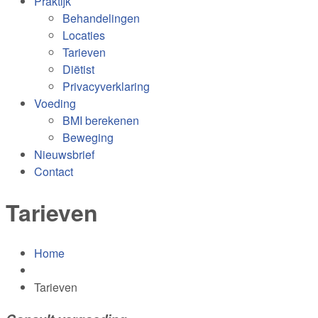
Praktijk
Behandelingen
Locaties
Tarieven
Diëtist
Privacyverklaring
Voeding
BMI berekenen
Beweging
Nieuwsbrief
Contact
Tarieven
Home
Tarieven