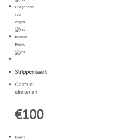
Gelegenheid
voor
vragen
Inclusief
Reistijd
Strippenkaart
Contant
afrekenen
€
100
Duur
1e