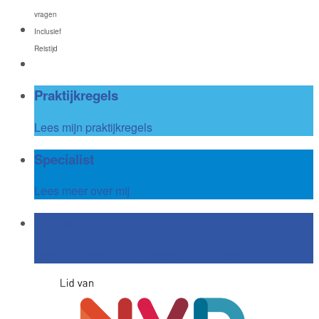
vragen
Inclusief
Reistijd
Praktijkregels
Lees mijn praktijkregels
Specialist
Lees meer over mij
Contact
Neem contact op via Whatsapp Business